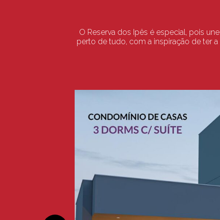
O Reserva dos Ipês é especial, pois un
perto de tudo, com a inspiração de ter 