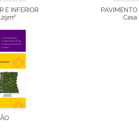
 E INFERIOR
PAVIMENTO 
1,29m²
Casa 
ÇÃO