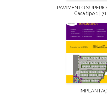
PAVIMENTO SUPERIOR
Casa tipo 1 | 7
IMPLANTA