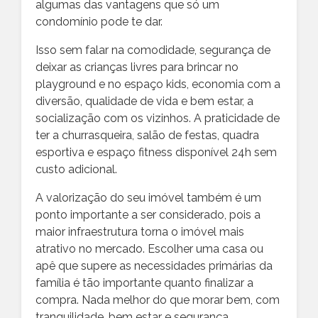
algumas das vantagens que só um
condomínio pode te dar.
Isso sem falar na comodidade, segurança de
deixar as crianças livres para brincar no
playground e no espaço kids, economia com a
diversão, qualidade de vida e bem estar, a
socialização com os vizinhos. A praticidade de
ter a churrasqueira, salão de festas, quadra
esportiva e espaço fitness disponível 24h sem
custo adicional.
A valorização do seu imóvel também é um
ponto importante a ser considerado, pois a
maior infraestrutura torna o imóvel mais
atrativo no mercado. Escolher uma casa ou
apê que supere as necessidades primárias da
família é tão importante quanto finalizar a
compra. Nada melhor do que morar bem, com
tranquilidade, bem estar e segurança.