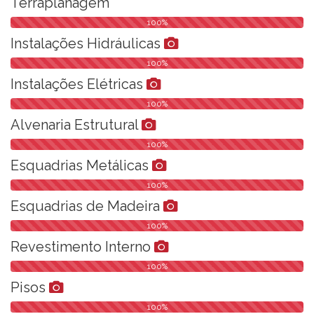
Terraplanagem
100%
Instalações Hidráulicas
100%
Instalações Elétricas
100%
Alvenaria Estrutural
100%
Esquadrias Metálicas
100%
Esquadrias de Madeira
100%
Revestimento Interno
100%
Pisos
100%