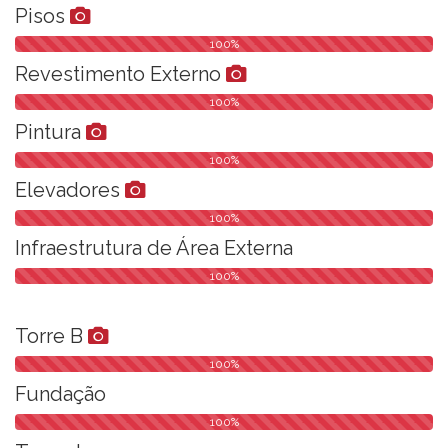
Pisos
100%
Revestimento Externo
100%
Pintura
100%
Elevadores
100%
Infraestrutura de Área Externa
100%
Torre B
100%
Fundação
100%