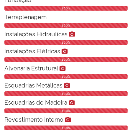
100%
Terraplenagem
100%
Instalações Hidráulicas
100%
Instalações Elétricas
100%
Alvenaria Estrutural
100%
Esquadrias Metálicas
100%
Esquadrias de Madeira
100%
Revestimento Interno
100%