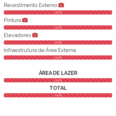
Revestimento Externo
100%
Pintura
100%
Elevadores
100%
Infraestrutura de Área Externa
100%
ÁREA DE LAZER
100%
TOTAL
100%